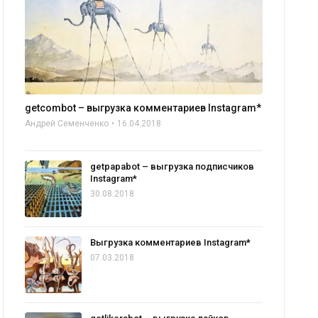
getcombot – выгрузка комментариев Instagram*
Андрей Семенченко
16.04.2018
getpapabot – выгрузка подписчиков
Instagram*
30.08.2018
Выгрузка комментариев Instagram*
07.03.2018