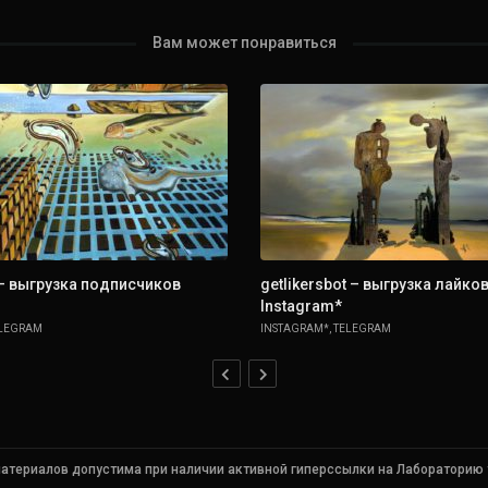
Вам может понравиться
 – выгрузка подписчиков
getlikersbot – выгрузка лайко
Instagram*
LEGRAM
INSTAGRAM*
,
TELEGRAM
атериалов допустима при наличии активной гиперссылки на Лабораторию тв
Instagram* (признана экстремистской и запрещена в РФ)