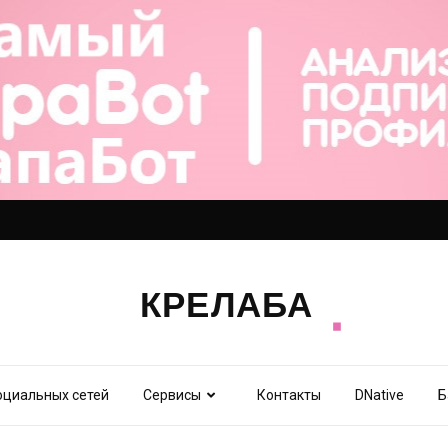
оциальных сетей
Сервисы
Контакты
DNative
Б