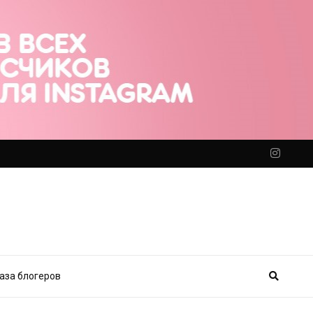
аза блогеров