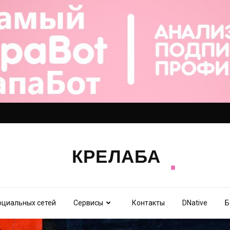
оциальных сетей
Сервисы
Контакты
DNative
Б