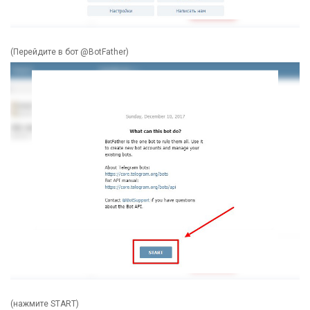
(Перейдите в бот @BotFather)
(нажмите START)