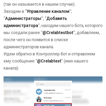
(так он называется в нашем случае).
Заходим в “
Управление каналом
“;
“
Администраторы
“; “
Добавить
администратора
“, находим нашего бота, которого
мы создали ранее “
@Crelabtestbot
“, добавляем,
после чего он появится в списке
администраторов канала.
Идем обратно в Контроллер бот и отправляем
ему сообщение “
@Crelabtest
” (имя нашего
канала).