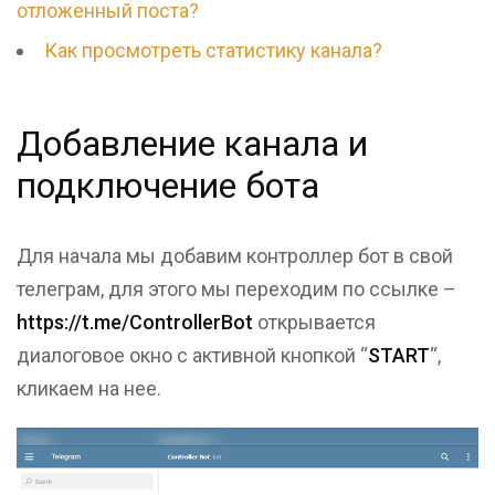
отложенный поста?
Как просмотреть статистику канала?
Добавление канала и
подключение бота
Для начала мы добавим контроллер бот в свой
телеграм, для этого мы переходим по ссылке –
https://t.me/ControllerBot
открывается
диалоговое окно с активной кнопкой “
START
“,
кликаем на нее.