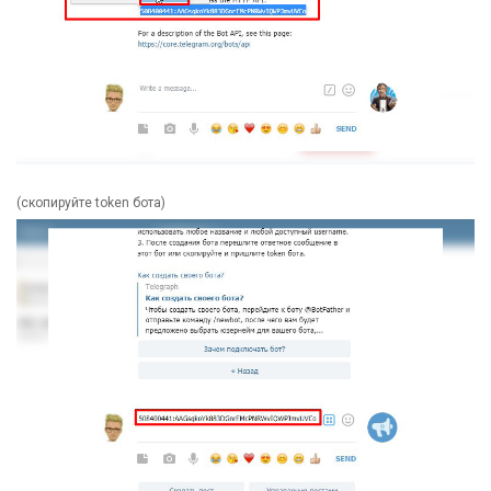
(скопируйте token бота)