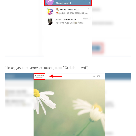
(Находим в списке каналов, наш “Crelab – test”)