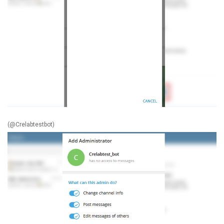
(@Crelabtestbot)