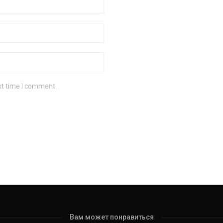
xt time I comment.
Вам может понравиться