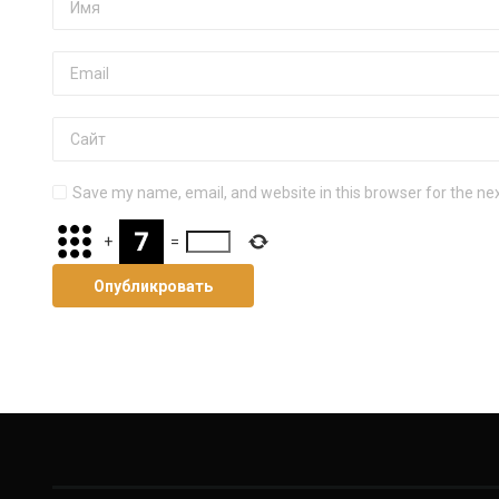
Save my name, email, and website in this browser for the ne
+
=