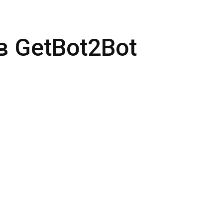
в GetBot2Bot