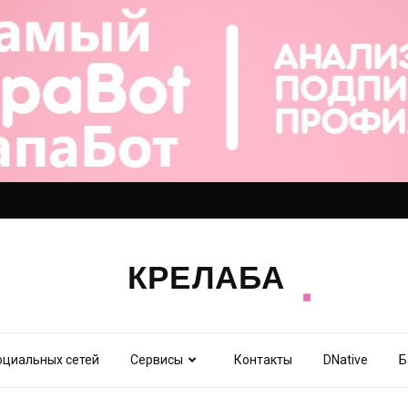
оциальных сетей
Сервисы
Контакты
DNative
Б