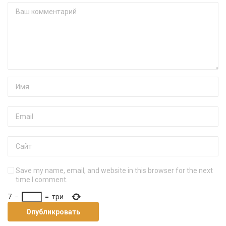
Save my name, email, and website in this browser for the next
time I comment.
7
−
=
три