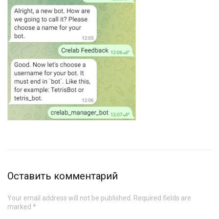
Оставить комментарий
Your email address will not be published. Required fields are
marked *