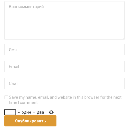
Save my name, email, and website in this browser for the next
time I comment.
−
один
=
два