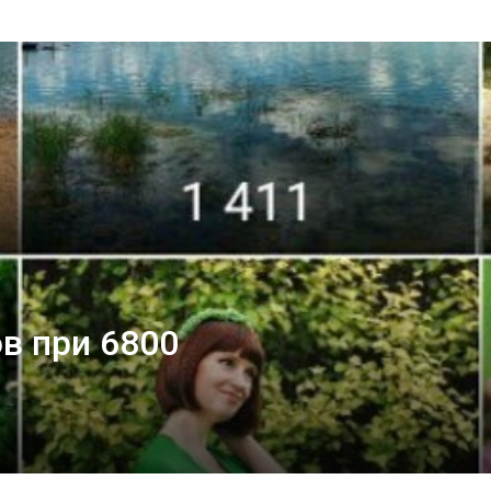
ов при 6800