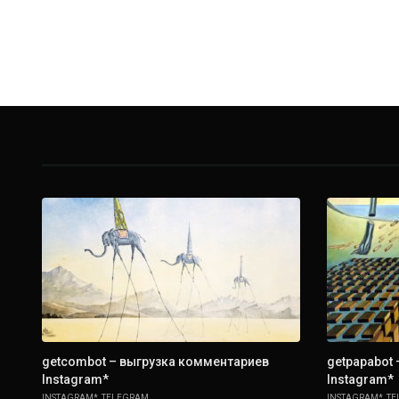
getcombot – выгрузка комментариев
getpapabot
Instagram*
Instagram*
INSTAGRAM*
,
TELEGRAM
INSTAGRAM*
,
TE