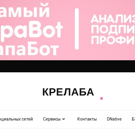
оциальных сетей
Сервисы
Контакты
DNative
Б