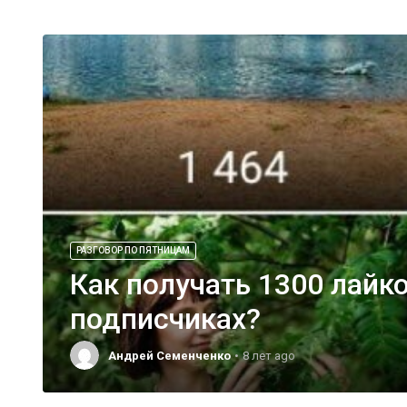
РАЗГОВОР ПО ПЯТНИЦАМ
Как получать 1300 лайк
подписчиках?
Андрей Семенченко
8 лет ago