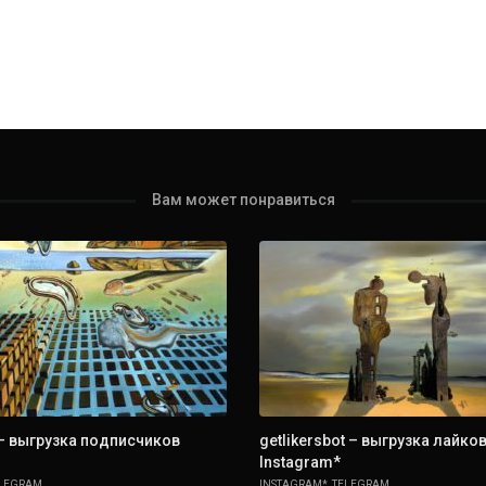
Вам может понравиться
 – выгрузка подписчиков
getlikersbot – выгрузка лайко
Instagram*
LEGRAM
INSTAGRAM*
,
TELEGRAM