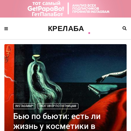
INSTAGRAM*
РАЗГОВОР ПО ПЯТНИЦАМ
Бью по бьюти: есть ли
жизнь у косметики в