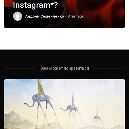
Instagram*?
Андрей Семенченко
8 лет ago
Вам может понравиться