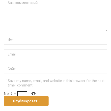
Save my name, email, and website in this browser for the next
time I comment.
6
×
9
=