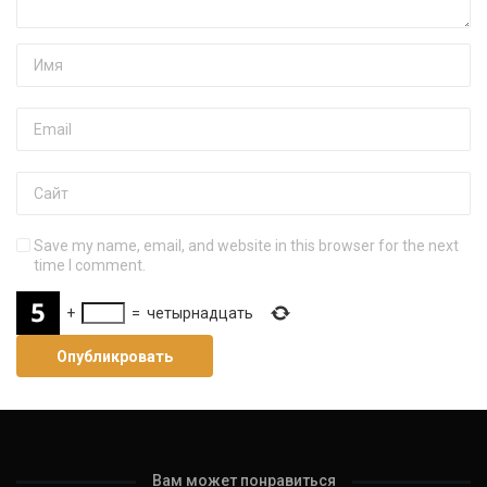
Save my name, email, and website in this browser for the next
time I comment.
+
=
четырнадцать
Вам может понравиться