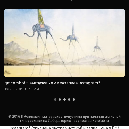
getcombot – выгрузка комментариев Instagram*
INSTAGRAM*
,
TELEGRAM
© 2016 Публикация материалов допустима при наличии активной
гиперссылки на Лабораторию творчества - crelab.ru
Instagram* (признана экстремистской и запрещена в РФ)