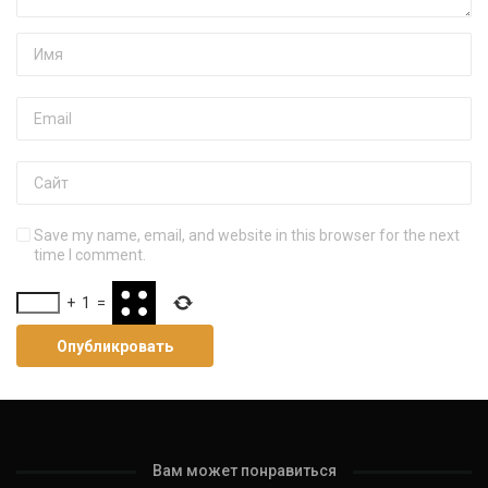
Save my name, email, and website in this browser for the next
time I comment.
+
1
=
Вам может понравиться