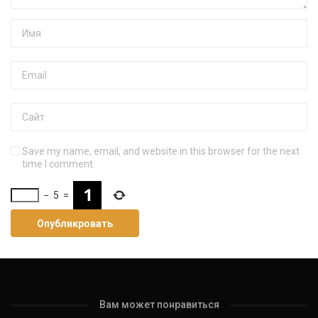
Save my name, email, and website in this browser for the next
time I comment.
−
5
=
Вам может понравиться