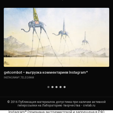
getcombot – выгрузка комментариев Instagram*
INSTAGRAM*
,
TELEGRAM
© 2016 Публикация материалов допустима при наличии активной
гиперссылки на Лабораторию творчества - crelab.ru
Instagram* (признана экстремистской и запрещена в РФ)