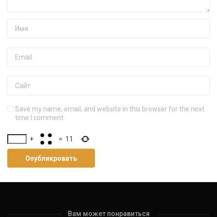
Save my name, email, and website in this browser for the next
time I comment.
+
=
11
Вам может понравиться