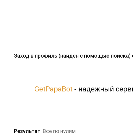
Заход в профиль (найден с помощью поиска) с 
GetPapaBot
- надежный серви
Результат:
Все по нулям