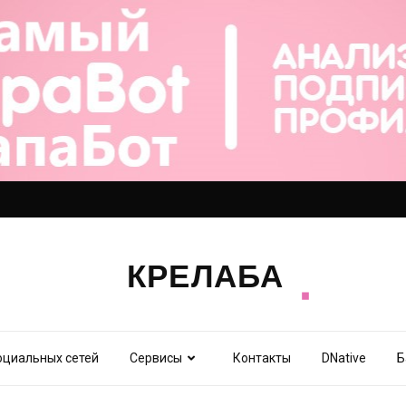
оциальных сетей
Сервисы
Контакты
DNative
Б