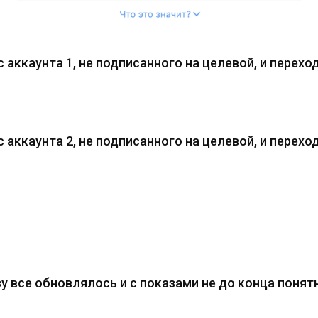
 аккаунта 1, не подписанного на целевой, и перехо
 аккаунта 2, не подписанного на целевой, и перех
у все обновлялось и с показами не до конца понят