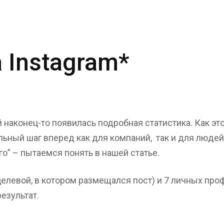
 Instagram*
 наконец-то появилась подробная статистика. Как это
тельный шаг вперед как для компаний, так и для люд
го” – пытаемся понять в нашей статье.
 (целевой, в котором размещался пост) и 7 личных п
езультат.