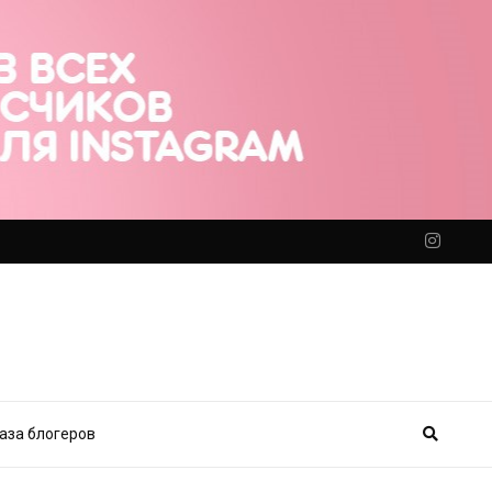
аза блогеров