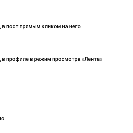
д в пост прямым кликом на него
од в профиле в режим просмотра «Лента»
но