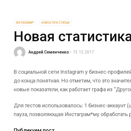
INSTAGRAM*
НОВОСТИ И СТАТЬИ
Новая статистика
Андрей Семенченко
13.12.2017
В социальной сети Instagram у бизнес-профилей
до конца понятная. Но отметим, что это значи
новые показатели, как работает графа из “Друго
Для тестов использовалось: 1 бизнес-аккаунт
пауза, позволяющая Инстаграм*му обработать р
Публикуем пост