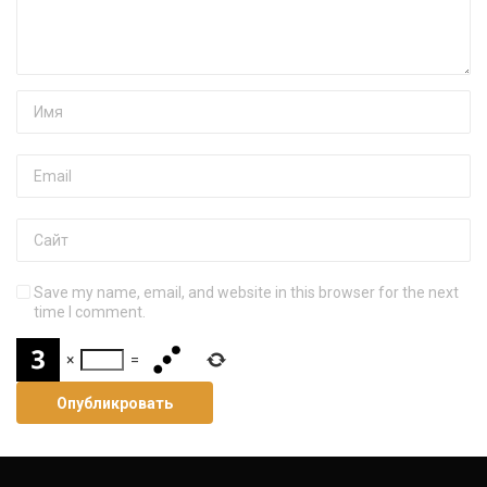
Save my name, email, and website in this browser for the next
time I comment.
×
=