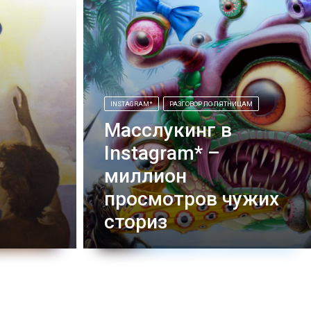
INSTAGRAM*
РАЗГОВОР ПО ПЯТНИЦАМ
Масслукинг в
Instagram* –
миллион
просмотров чужих
сториз
Масслукинг в Instagram* – это просмотр
коротких историй открытых
пользователей социальной сети с
использованием сторонних
приложений, которые позволяют это