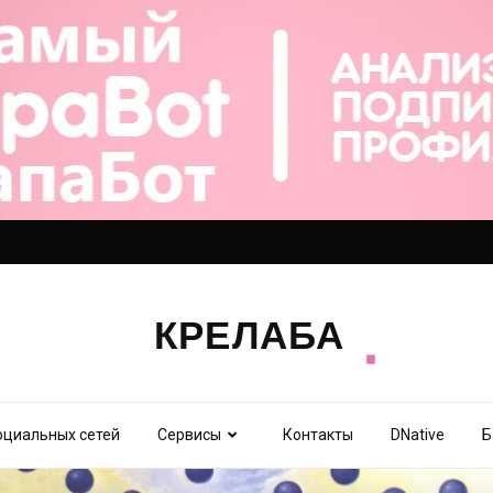
оциальных сетей
Сервисы
Контакты
DNative
Б