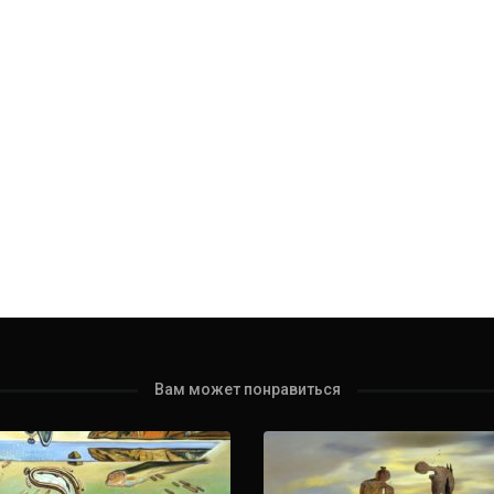
и. Какие реальные ...
Вам может понравиться