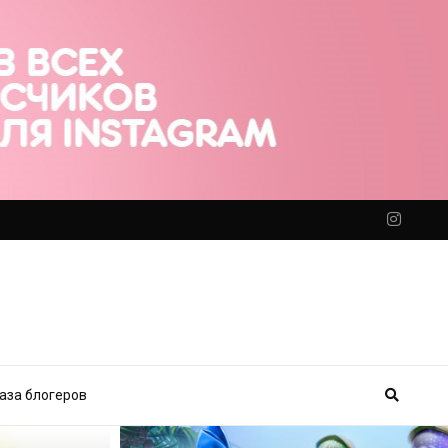
аза блогеров