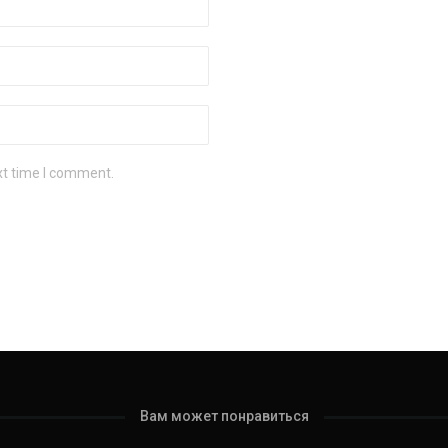
xt time I comment.
Вам может понравиться