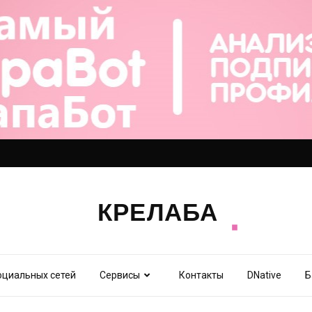
оциальных сетей
Сервисы
Контакты
DNative
Б