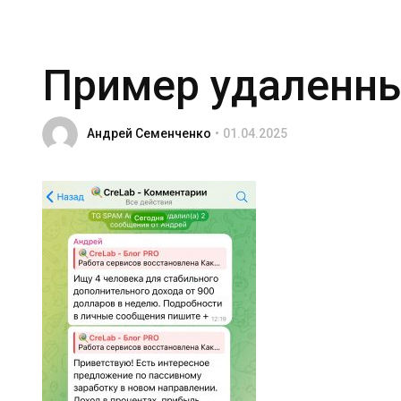
Пример удаленн
Андрей Семенченко
01.04.2025