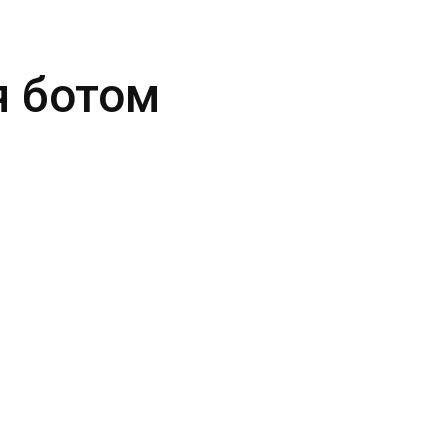
 ботом