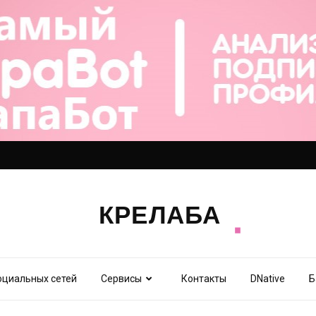
оциальных сетей
Сервисы
Контакты
DNative
Б