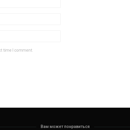
xt time I comment.
Вам может понравиться