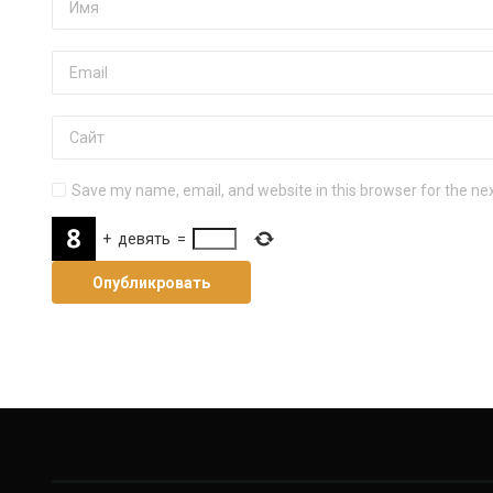
Save my name, email, and website in this browser for the ne
+
девять
=