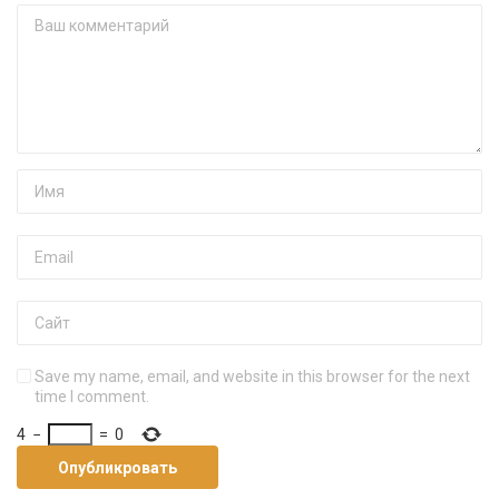
Save my name, email, and website in this browser for the next
time I comment.
4
−
=
0