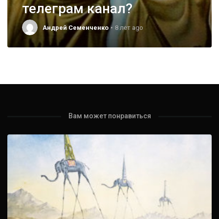
телеграм канал?
Андрей Семенченко
8 лет ago
Вам может понравиться