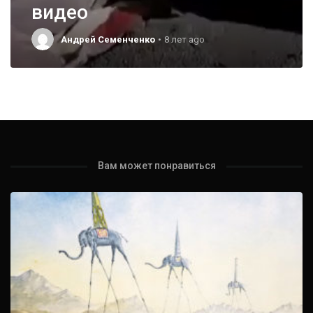
видео
Андрей Семенченко
8 лет ago
Вам может понравиться