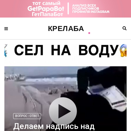
ВОПРОС - ОТВЕТ
Делаем надпись над