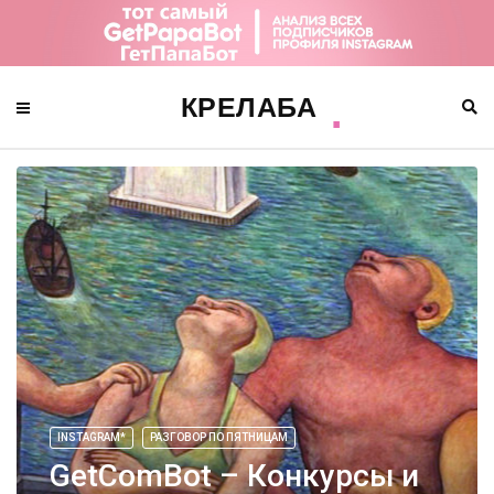
INSTAGRAM*
РАЗГОВОР ПО ПЯТНИЦАМ
GetComBot – Конкурсы и