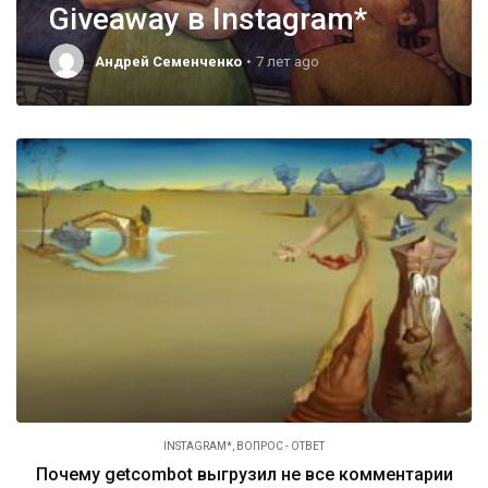
Giveaway в Instagram*
Андрей Семенченко
7 лет ago
INSTAGRAM*
,
ВОПРОС - ОТВЕТ
Почему getcombot выгрузил не все комментарии