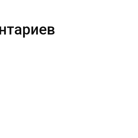
нтариев