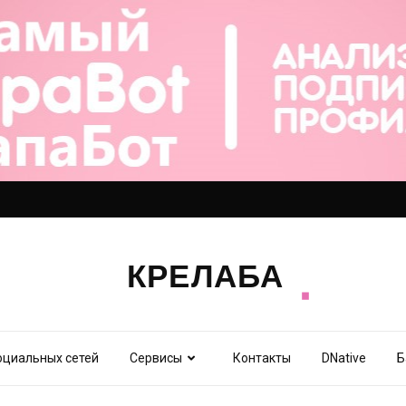
оциальных сетей
Сервисы
Контакты
DNative
Б