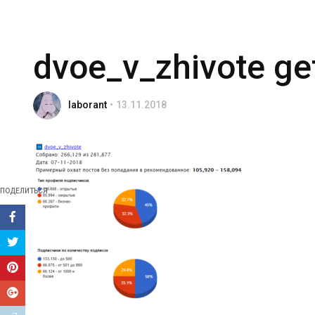
dvoe_v_zhivote ge
laborant
13.11.2018
ПОДЕЛИТЬСЯ