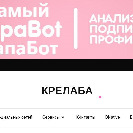
оциальных сетей
Сервисы
Контакты
DNative
Б