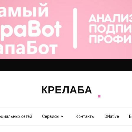
оциальных сетей
Сервисы
Контакты
DNative
Б