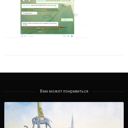
Вам может понравиться