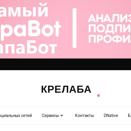
оциальных сетей
Сервисы
Контакты
DNative
Б