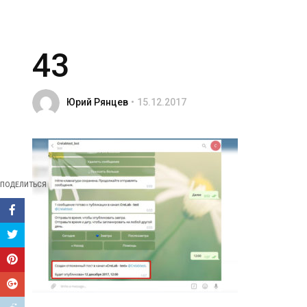
43
Юрий Рянцев
15.12.2017
ПОДЕЛИТЬСЯ