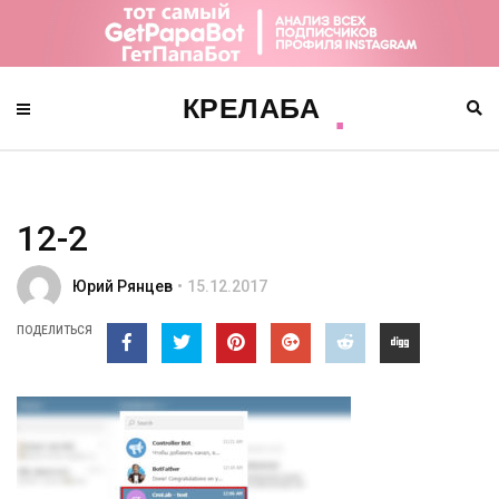
12-2
Юрий Рянцев
15.12.2017
ПОДЕЛИТЬСЯ